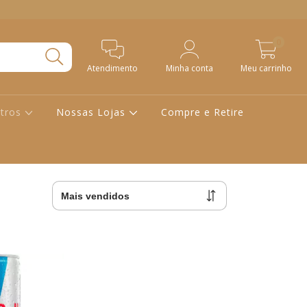
0
Atendimento
Minha conta
Meu carrinho
tros
Nossas Lojas
Compre e Retire