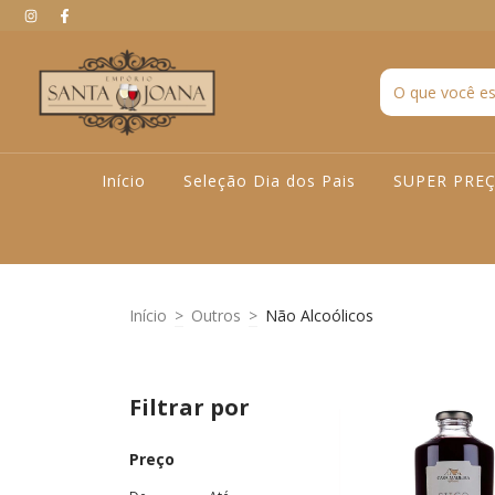
Início
Seleção Dia dos Pais
SUPER PRE
Início
>
Outros
>
Não Alcoólicos
Filtrar por
Preço