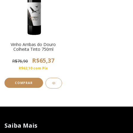
Vinho Arribas do Douro
Colheita Tinto 750ml
R$65,37
R$76,90
R$62,10
com
Pix
Saiba Mais