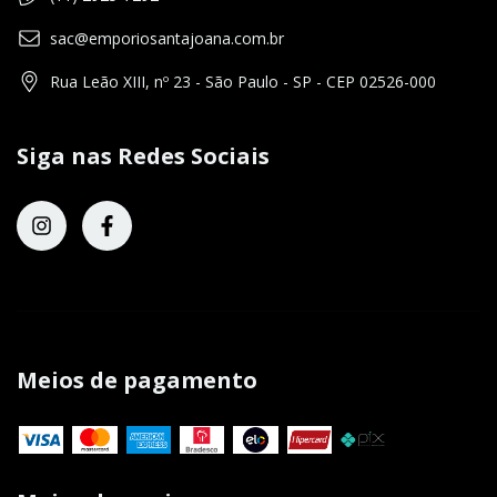
sac@emporiosantajoana.com.br
Rua Leão XIII, nº 23 - São Paulo - SP - CEP 02526-000
Siga nas Redes Sociais
Meios de pagamento