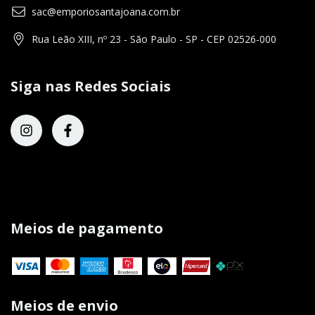
sac@emporiosantajoana.com.br
Rua Leão XIII, nº 23 - São Paulo - SP - CEP 02526-000
Siga nas Redes Sociais
Meios de pagamento
Meios de envio