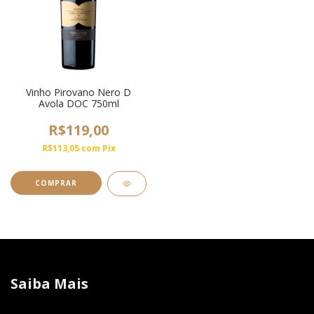
Vinho Pirovano Nero D
Avola DOC 750ml
R$119,00
R$113,05
com
Pix
Saiba Mais