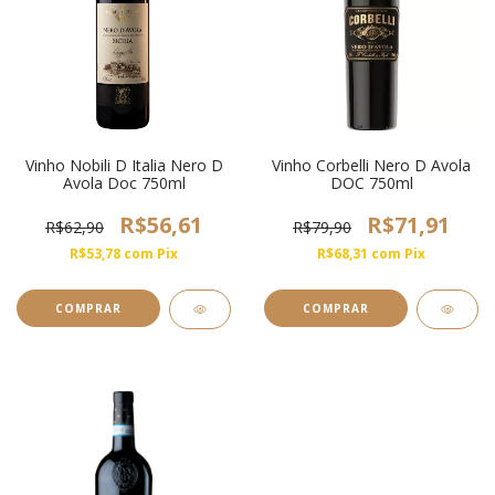
Vinho Nobili D Italia Nero D
Vinho Corbelli Nero D Avola
Avola Doc 750ml
DOC 750ml
R$56,61
R$71,91
R$62,90
R$79,90
R$53,78
com
Pix
R$68,31
com
Pix