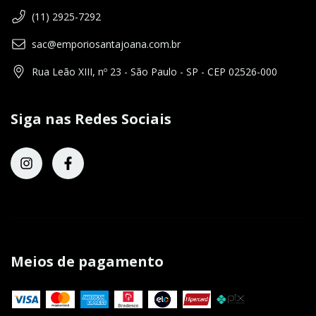
(11) 2925-7292
sac@emporiosantajoana.com.br
Rua Leão XIII, nº 23 - São Paulo - SP - CEP 02526-000
Siga nas Redes Sociais
Meios de pagamento