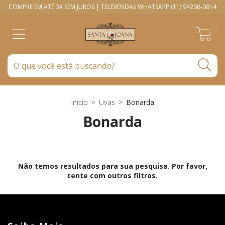
COMPRE EM ATÉ 3X SEM JUROS | TELEVENDAS WHATSAPP (11) 94208-0814
0
Início
>
Uvas
>
Bonarda
Bonarda
Não temos resultados para sua pesquisa. Por favor,
tente com outros filtros.