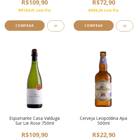
R$109,90
R$72,90
R$104,41
com
Pix
R$69,26
com
Pix
Espumante Casa Valduga
Cerveja Leopoldina Apa
Sur Lie Rose 750ml
500ml
R$109,90
R$22,90