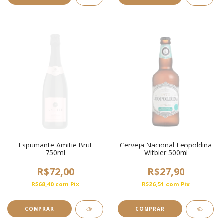
Espumante Amitie Brut
Cerveja Nacional Leopoldina
750ml
Witbier 500ml
R$72,00
R$27,90
R$68,40
com
Pix
R$26,51
com
Pix