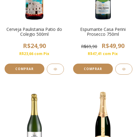
Cerveja Paulistania Patio do
Espumante Casa Perini
Colegio 500ml
Prosecco 750ml
R$24,90
R$49,90
R$69,90
R$23,66
com
Pix
R$47,41
com
Pix
COMPRAR