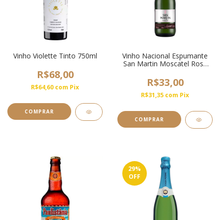
Vinho Violette Tinto 750ml
Vinho Nacional Espumante
San Martin Moscatel Rosé
660ml
R$68,00
R$33,00
R$64,60
com
Pix
R$31,35
com
Pix
29
%
OFF