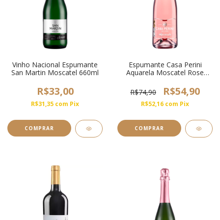
Vinho Nacional Espumante
Espumante Casa Perini
San Martin Moscatel 660ml
Aquarela Moscatel Rose
750ml
R$33,00
R$54,90
R$74,90
R$31,35
com
Pix
R$52,16
com
Pix
COMPRAR