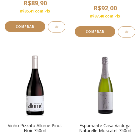
R$89,90
R$92,00
R$85,41
com
Pix
R$87,40
com
Pix
Vinho Pizzato Allume Pinot
Espumante Casa Valduga
Noir 750ml
Naturelle Moscatel 750ml