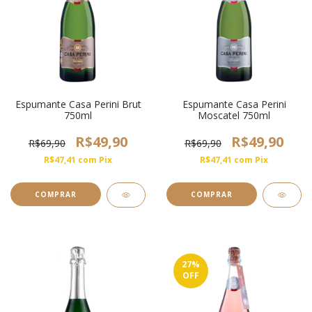
Espumante Casa Perini Brut
Espumante Casa Perini
750ml
Moscatel 750ml
R$49,90
R$49,90
R$69,90
R$69,90
R$47,41
com
Pix
R$47,41
com
Pix
COMPRAR
COMPRAR
27
%
OFF