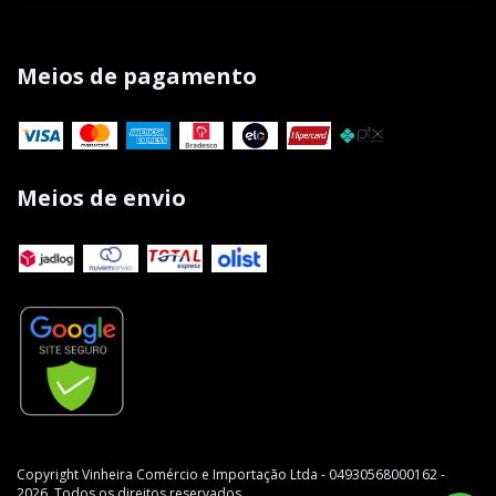
Meios de pagamento
Meios de envio
Copyright Vinheira Comércio e Importação Ltda - 04930568000162 -
2026. Todos os direitos reservados.