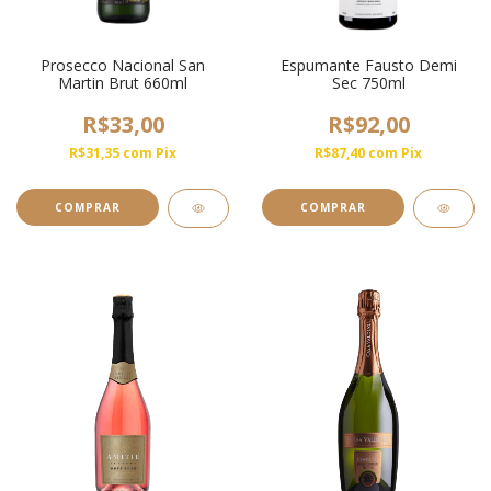
Prosecco Nacional San
Espumante Fausto Demi
Martin Brut 660ml
Sec 750ml
R$33,00
R$92,00
R$31,35
com
Pix
R$87,40
com
Pix