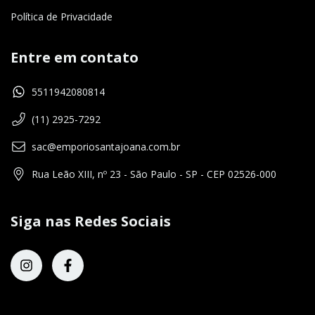
Política de Privacidade
Entre em contato
5511942080814
(11) 2925-7292
sac@emporiosantajoana.com.br
Rua Leão XIII, nº 23 - São Paulo - SP - CEP 02526-000
Siga nas Redes Sociais