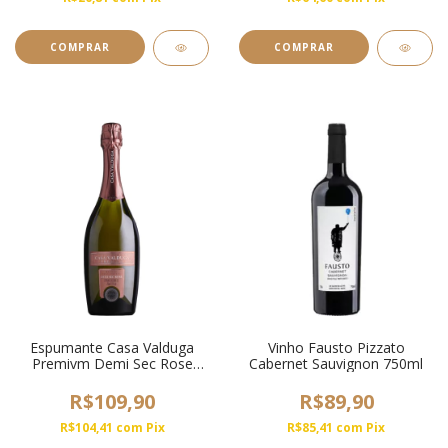
Espumante Casa Valduga
Vinho Fausto Pizzato
Premivm Demi Sec Rose
Cabernet Sauvignon 750ml
750ml
R$109,90
R$89,90
R$104,41
com
Pix
R$85,41
com
Pix