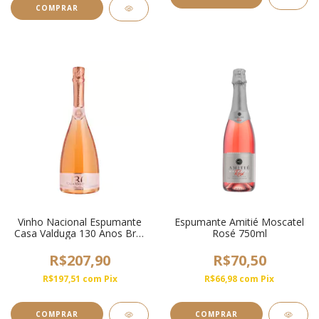
Vinho Nacional Espumante
Espumante Amitié Moscatel
Casa Valduga 130 Anos Brut
Rosé 750ml
Rosé 750ml
R$207,90
R$70,50
R$197,51
com
Pix
R$66,98
com
Pix