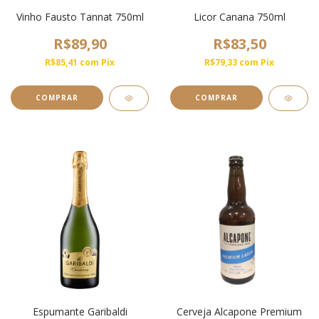
Vinho Fausto Tannat 750ml
Licor Canana 750ml
R$89,90
R$83,50
R$85,41
com
Pix
R$79,33
com
Pix
Espumante Garibaldi
Cerveja Alcapone Premium