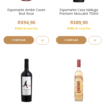
Espumante Amitie Cuvee
Espumante Casa Valduga
Brut Rose
Premivm Moscatel 750ml
R$94,90
R$89,90
R$90,16
com
Pix
R$85,41
com
Pix