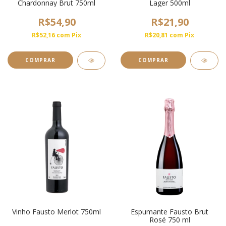
Chardonnay Brut 750ml
Lager 500ml
R$54,90
R$21,90
R$52,16
com
Pix
R$20,81
com
Pix
Vinho Fausto Merlot 750ml
Espumante Fausto Brut
Rosé 750 ml