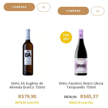
15
%
OFF
Vinho EA Eugênio de
Vinho Faustino Rivero Ulecia
Almeida Branco 750ml
Tempranillo 750ml
R$79,90
R$65,37
R$76,90
R$75,91
com
Pix
R$62,10
com
Pix