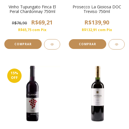
Vinho Tupungato Finca El
Prosecco La Gioiosa DOC
Peral Chardonnay 750ml
Treviso 750ml
R$69,21
R$139,90
R$76,90
R$65,75
com
Pix
R$132,91
com
Pix
15
%
OFF