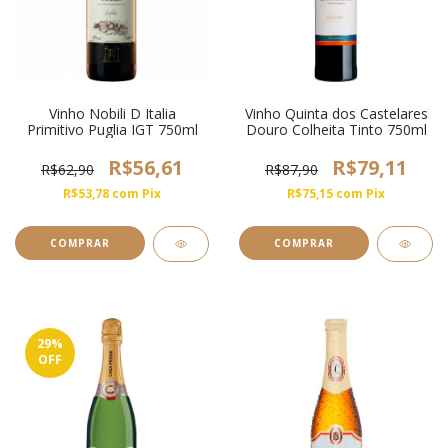
Vinho Nobili D Italia
Vinho Quinta dos Castelares
Primitivo Puglia IGT 750ml
Douro Colheita Tinto 750ml
R$56,61
R$79,11
R$62,90
R$87,90
R$53,78
com
Pix
R$75,15
com
Pix
29
%
OFF