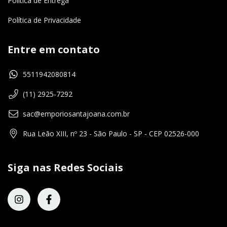
Política de Entrega
Política de Privacidade
Entre em contato
5511942080814
(11) 2925-7292
sac@emporiosantajoana.com.br
Rua Leão XIII, nº 23 - São Paulo - SP - CEP 02526-000
Siga nas Redes Sociais