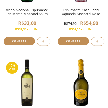
Vinho Nacional Espumante
Espumante Casa Perini
San Martin Moscatel 660ml
Aquarela Moscatel Rose
750ml
R$33,00
R$54,90
R$74,90
R$31,35
com
Pix
R$52,16
com
Pix
COMPRAR
10
%
OFF