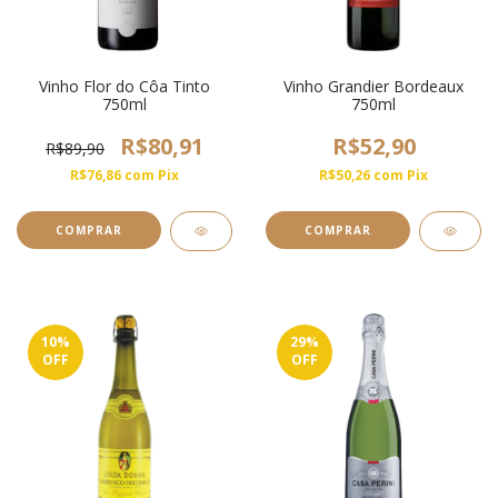
Vinho Flor do Côa Tinto
Vinho Grandier Bordeaux
750ml
750ml
R$80,91
R$52,90
R$89,90
R$76,86
com
Pix
R$50,26
com
Pix
10
%
29
%
OFF
OFF