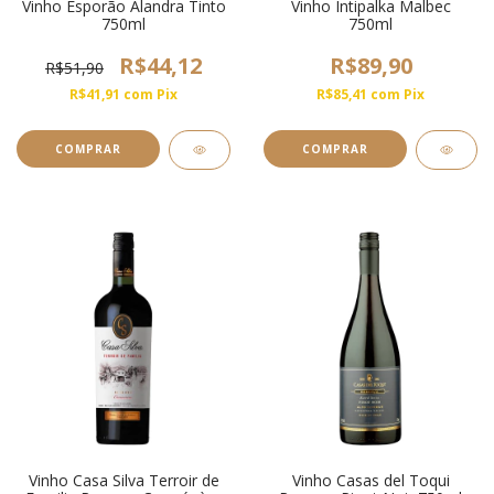
Vinho Esporão Alandra Tinto
Vinho Intipalka Malbec
750ml
750ml
R$44,12
R$89,90
R$51,90
R$41,91
com
Pix
R$85,41
com
Pix
Vinho Casa Silva Terroir de
Vinho Casas del Toqui