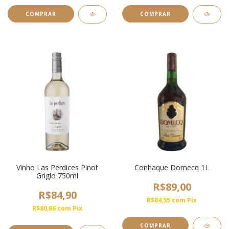
COMPRAR
Vinho Las Perdices Pinot
Conhaque Domecq 1L
Grigio 750ml
R$89,00
R$84,90
R$84,55
com
Pix
R$80,66
com
Pix