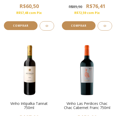
DOC 750ml
R$60,50
R$76,41
R$89,90
R$57,48
com
Pix
R$72,59
com
Pix
Vinho Intipalka Tannat
Vinho Las Perdices Chac
750ml
Chac Cabernet Franc 750ml