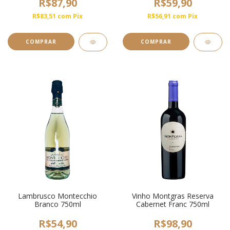
R$87,90
R$59,90
R$83,51
com
Pix
R$56,91
com
Pix
COMPRAR
Lambrusco Montecchio
Vinho Montgras Reserva
Branco 750ml
Cabernet Franc 750ml
R$54,90
R$98,90