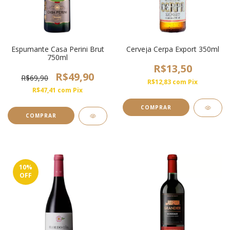
Espumante Casa Perini Brut
Cerveja Cerpa Export 350ml
750ml
R$13,50
R$49,90
R$69,90
R$12,83
com
Pix
R$47,41
com
Pix
COMPRAR
10
%
OFF