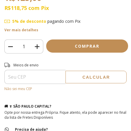
R$118,75
com
Pix
5% de desconto
pagando com Pix
Ver mais detalhes
Entregas para o CEP:
ALTERAR CEP
Meios de envio
CALCULAR
Não sei meu CEP
🚚 🍷 SÃO PAULO CAPITAL?
Opte por nossa entrega Própria. Fique atento, ela pode aparecer no final
da lista de Fretes Disponíveis
Precisa de ajuda?