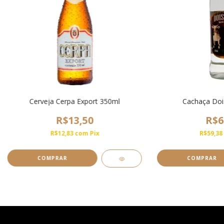
Cerveja Cerpa Export 350ml
Cachaça Doi
R$13,50
R$6
R$12,83
com
Pix
R$59,38