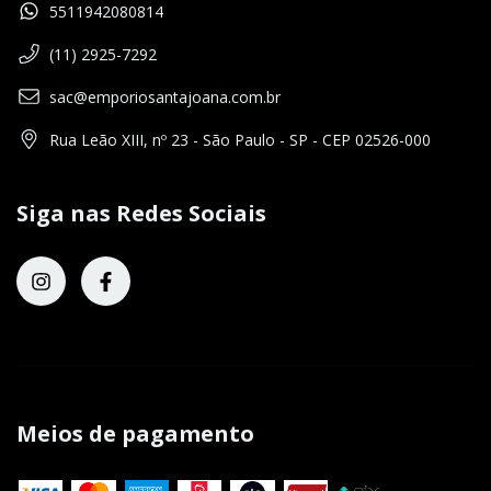
5511942080814
(11) 2925-7292
sac@emporiosantajoana.com.br
Rua Leão XIII, nº 23 - São Paulo - SP - CEP 02526-000
Siga nas Redes Sociais
Meios de pagamento