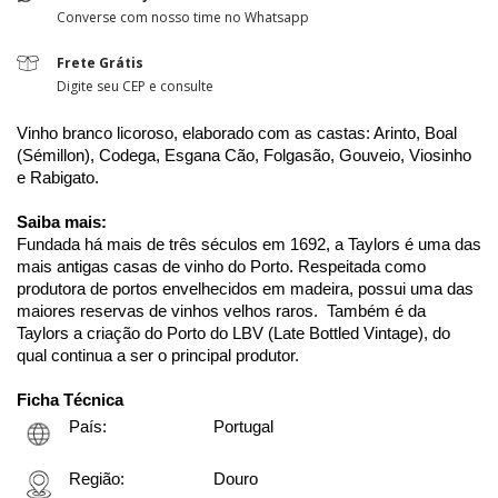
Converse com nosso time no Whatsapp
Frete Grátis
Digite seu CEP e consulte
Vinho branco licoroso, elaborado com as castas: Arinto, Boal 
(Sémillon), Codega, Esgana Cão, Folgasão, Gouveio, Viosinho 
e Rabigato.
Saiba mais: 
Fundada há mais de três séculos em 1692, a Taylors é uma das 
mais antigas casas de vinho do Porto. Respeitada como 
produtora de portos envelhecidos em madeira, possui uma das 
maiores reservas de vinhos velhos raros.  Também é da 
Taylors a criação do Porto do LBV (Late Bottled Vintage), do 
qual continua a ser o principal produtor.
Ficha Técnica
País:
Portugal
Região:
Douro