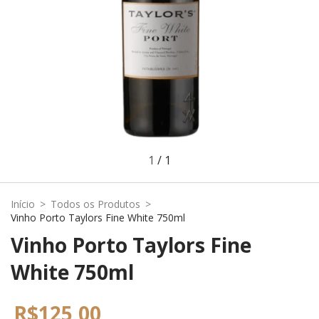
1
/
1
Início
>
Todos os Produtos
>
Vinho Porto Taylors Fine White 750ml
Vinho Porto Taylors Fine
White 750ml
R$125,00