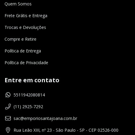
Quem Somos
Frete Grátis e Entrega
Trocas e Devoluções
Compre e Retire
Política de Entrega
Política de Privacidade
Entre em contato
5511942080814
(11) 2925-7292
sac@emporiosantajoana.com.br
Rua Leão XIII, nº 23 - São Paulo - SP - CEP 02526-000