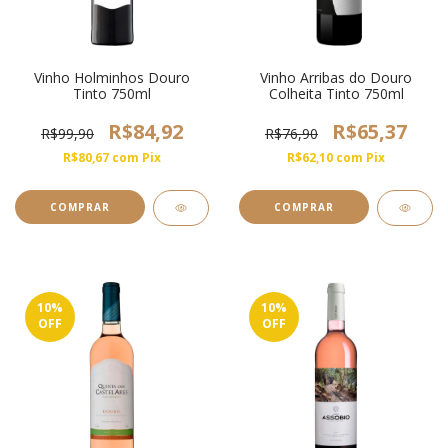
Vinho Holminhos Douro
Vinho Arribas do Douro
Tinto 750ml
Colheita Tinto 750ml
R$84,92
R$65,37
R$99,90
R$76,90
R$80,67
com
Pix
R$62,10
com
Pix
10
%
10
%
OFF
OFF