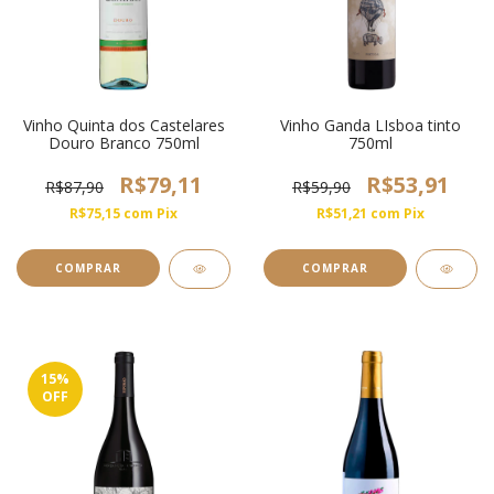
Vinho Quinta dos Castelares
Vinho Ganda LIsboa tinto
Douro Branco 750ml
750ml
R$79,11
R$53,91
R$87,90
R$59,90
R$75,15
com
Pix
R$51,21
com
Pix
15
%
OFF